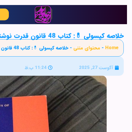
خلاصه کپسولی 💊: کتاب 48 قانون قدرت نوشته رابرت گرین(The 48 Laws of Power)
Home
-
محتوای متنی
-
خلاصه کپسولی 💊: کتاب 48 قانون قدرت نوشته رابرت گرین(The 48 Laws of Power)
آگوست 27, 2025
11:24 ب.ظ