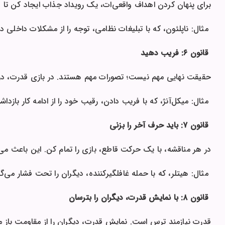
برای پنهان کردن اهداف واقعی‌ات، یک رویداد جذاب ایجاد کن تا
مثال: ناپلئون، که با تبلیغات نظامی، توجه را از مشکلات داخلی دو
قانون ۶: فریب دهید
حقیقت نهایی مهم نیست؛ تصورات مهم هستند. در بازی قدرت، درو
مثال: میکل‌آنژ، که با فریب دادن، رقیب خود را از ادامه کار بازداش
قانون ۷: باید حرف آخر را بزنی
در هر مناقشه، با یک حرکت قاطع، بازی را تمام کن. این باعث
مثال: هیتلر، که با حمله غافلگیرکننده، دیگران را تحت فشار می‌
قانون ۸: با نمایش قدرت، دیگران را بترسان
قدرت نیازمند ترس است. نمایش قدرت، دیگران را از مقاومت باز می