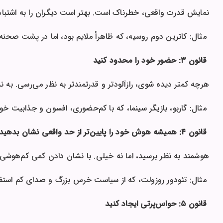
نمایش قدرت واقعی، خطرناک است. بهتر است دیگران را به اشتباه ب
مثال: کاترین دوم روسیه، که ظاهراً ملایم بود، اما در پشت صحنه 
قانون ۳: حضور خود را محدود کنید
هرچه کمتر دیده شوی، رازآلودتر و قدرتمندتر به نظر می‌رسی. به ن
مثال: گاربو، بازیگر سینما، که با کم‌حضوری، افسون و جذابیت خود
قانون ۴: همیشه هوش خود را پایین‌تر از حد واقعی نشان بدهید
هوشمند به نظر برسید، اما نه خیلی. با نشان دادن کمی کم‌هوشی، 
مثال: تئودور روزولت، که از سیاست خرس بزرگ و صدای کم استفا
قانون ۵: حواس‌پرتی ایجاد کنید