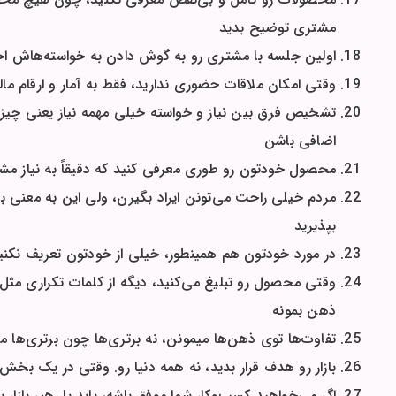
مشتری توضیح بدید
اولین جلسه با مشتری رو به گوش دادن به خواسته‌هاش اختص
وقتی امکان ملاقات حضوری ندارید، فقط به آمار و ارقام مال
تشخیص فرق بین نیاز و خواسته خیلی مهمه نیاز یعنی چیز
اضافی باشن
محصول خودتون رو طوری معرفی کنید که دقیقاً به نیاز مش
مردم خیلی راحت می‌تونن ایراد بگیرن، ولی این به معنی
بپذیرید
در مورد خودتون هم همینطور، خیلی از خودتون تعریف نکنید
وقتی محصول رو تبلیغ می‌کنید، دیگه از کلمات تکراری مثل 
ذهن بمونه
تفاوت‌ها توی ذهن‌ها میمونن، نه برتری‌ها چون برتری‌ها م
بازار رو هدف قرار بدید، نه همه دنیا رو. وقتی در یک بخش 
اگر می‌خواهید کسب‌وکار شما موفق باشه، باید یا رهبر بازار 