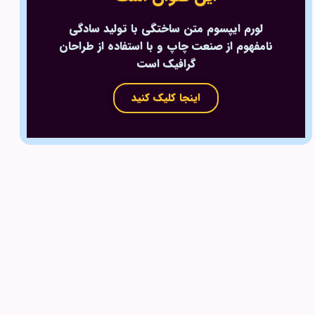
لورم ایپسوم متن ساختگی با تولید سادگی
نامفهوم از صنعت چاپ و با استفاده از طراحان
گرافیک است
اینجا کلیک کنید