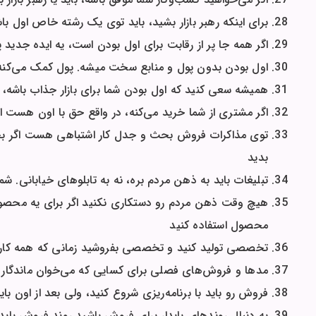
برای اینکه رهبر بازار بشید، باید توی یک رشته خاص اول با
اگر همه جا پر از رقابت برای اول بودن است، یه ایده جدید پی
اول بودن بدون پول و منابع سخت میشه. پول کمک می‌کنه تا
همیشه سعی کنید که اول بودن شما برای بازار جذاب باشه، ن
اگر مشتری از شما خرید می‌کنه، در واقع حق با اون هست ای
توی مذاکرات فروش بحث و جدل کار اشتباهی هست اگر بخ
بدید
تبلیغات باید به ذهن مردم بره، نه به تابلوهای خیابانی. شم
هیچ وقت ذهن مردم رو دستکاری نکنید اگر برای یه محصو
محصول استفاده کنید
تخصصی تولید کنید و تخصصی بفروشید زمانی که همه کارها
مدها و فروش‌های فصلی برای کسایی که می‌خوان ماندگار
فروش رو باید با برنامه‌ریزی شروع کنید، ولی بعد از اون باید
به دنبال روند‌های پایدار برای فروش باشید روند فروش باید حداقل 5-10 سال ادامه 