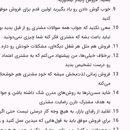
خوب گوش دادن رو یاد بگیرید اولین قدم برای فروش موفق
کنید
سعی نکنید که جواب همه سوالات مشتری رو از قبل بدید به
نباید باعث بشه که مشتری فکر کنه شما چیزی نمی‌دونید
فروش هم مثل هر شغل دیگه‌ای، مشکلات خودش رو داره. 
برخلاف خیلی‌ها، من پیشنهاد می‌کنم که به مشتری اعتماد 
رو درست تشخیص بدید
فروش زمانی لذت‌بخش میشه که خود مشتری هم خوشحال باش
می‌کنه
شاید مسن‌ترها به روش‌های مدرن شک داشته باشن و جوان‌
یه هدف مشترک دارن رضایت مشتری
تقلید از رقبای بازار، به هیچ وجه کار درستی نیست حتی اگ
برای فروش موفق باید به قول‌هایی که میدین عمل کنید و ز
محصولات رو کامل و بی‌نقص معرفی نکنید، چون هیچ محصو